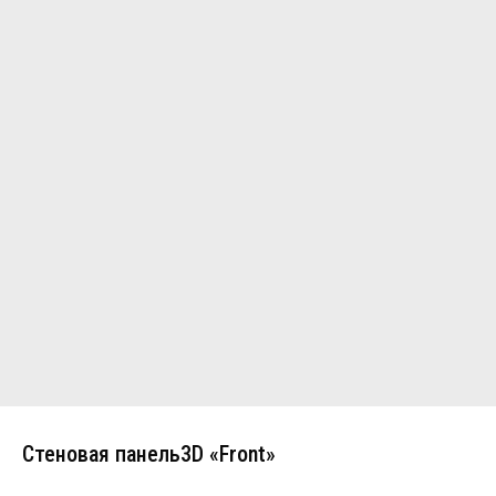
Стеновая панель3D «Front»