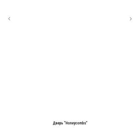
Дверь "Honeycombs"