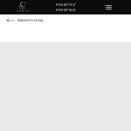
8-918-307-70-37
8-918-307-96-42
Вернуться назад